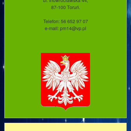
ul. Inowrocławska 44;
87-100 Toruń.
Telefon: 56 652 97 07
e-mail: pm14@vp.pl