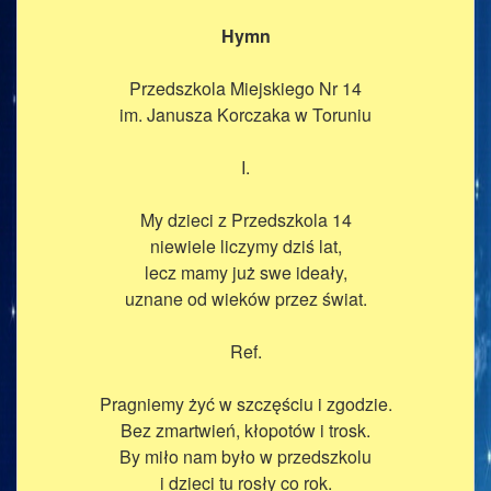
Hymn
Przedszkola Miejskiego Nr 14
im. Janusza Korczaka w Toruniu
I.
My dzieci z Przedszkola 14
niewiele liczymy dziś lat,
lecz mamy już swe ideały,
uznane od wieków przez świat.
Ref.
Pragniemy żyć w szczęściu i zgodzie.
Bez zmartwień, kłopotów i trosk.
By miło nam było w przedszkolu
i dzieci tu rosły co rok.