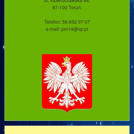
ul. Inowrocławska 44;
87-100 Toruń.
Telefon: 56 652 97 07
e-mail: pm14@vp.pl