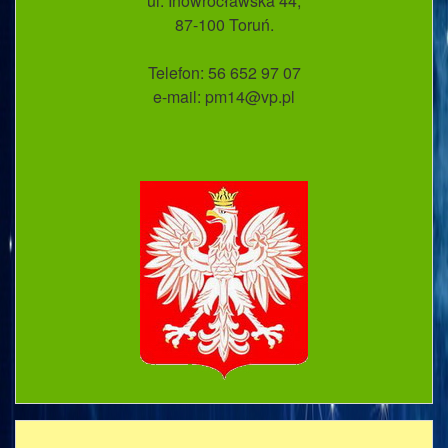
ul. Inowrocławska 44;
87-100 Toruń.
Telefon: 56 652 97 07
e-mail: pm14@vp.pl