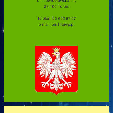
ul. Inowrocławska 44;
87-100 Toruń.
Telefon: 56 652 97 07
e-mail: pm14@vp.pl