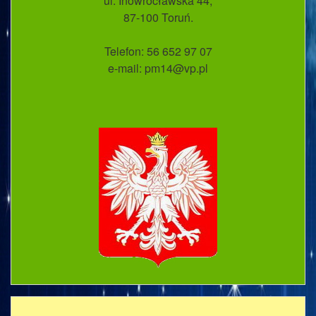
ul. Inowrocławska 44;
87-100 Toruń.
Telefon: 56 652 97 07
e-mail: pm14@vp.pl