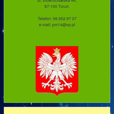
ul. Inowrocławska 44;
87-100 Toruń.
Telefon: 56 652 97 07
e-mail: pm14@vp.pl